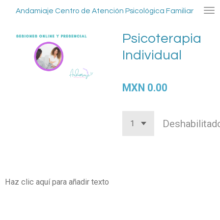
Ir
Andamiaje Centro de Atención Psicológica Familiar
al
contenido
Psicoterapia
principal
Individual
MXN 0.00
Deshabilitad
Haz clic aquí para añadir texto