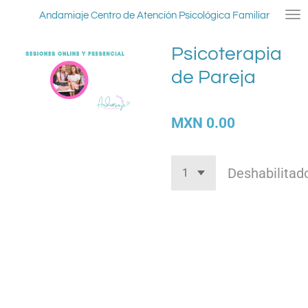
Ir
Andamiaje Centro de Atención Psicológica Familiar
al
contenido
Psicoterapia
principal
de Pareja
MXN 0.00
Deshabilitad